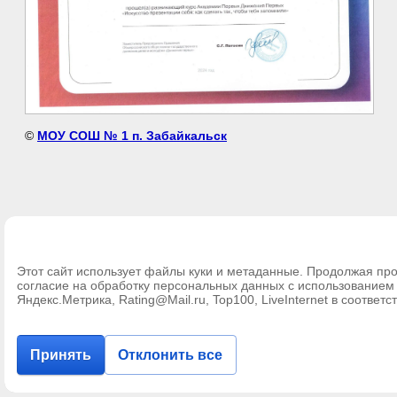
©
МОУ СОШ № 1 п. Забайкальск
Этот сайт использует файлы куки и метаданные. Продолжая про
согласие на обработку персональных данных с использование
Яндекс.Метрика, Rating@Mail.ru, Top100, LiveInternet в соответс
Принять
Отклонить все