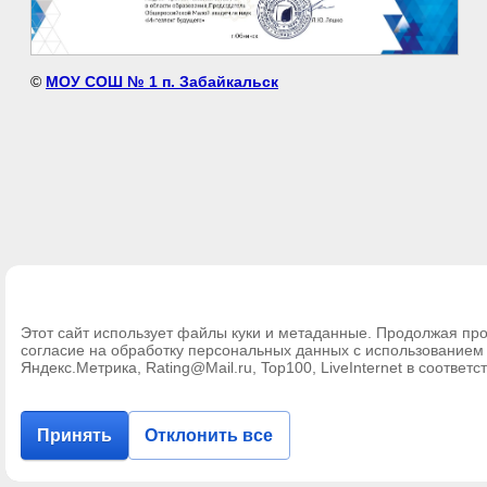
©
МОУ СОШ № 1 п. Забайкальск
Этот сайт использует файлы куки и метаданные. Продолжая про
согласие на обработку персональных данных с использование
Яндекс.Метрика, Rating@Mail.ru, Top100, LiveInternet в соответс
Принять
Отклонить все