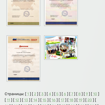
Страницы: [
1
] [
2
] [
3
] [
4
] [
5
] [
6
] [
7
] [
8
] [
9
] [
10
]
[
11
] [
12
] [
13
] [
14
] [
15
] [
16
] [
17
] [
18
] [
19
] [
20
] [