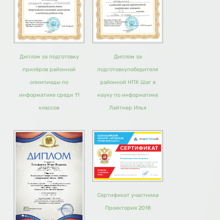
Диплом за подготовку
Диплом за
призёров районной
подготовкупобедителя
олимпиады по
районной НПК Шаг в
информатике среди 11
науку по информатике
классов
Лайтнер Илья
Сертификат участника
Проектория 2018