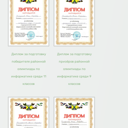
Диплом за подготовку
Диплом за подготовку
победителя районной
призёров районной
олимпиады по
олимпиады по
информатике среди 11
информатике среди 9
классов
классов