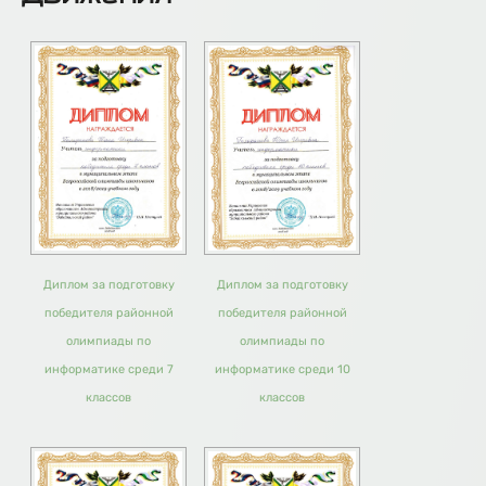
Диплом за подготовку
Диплом за подготовку
победителя районной
победителя районной
олимпиады по
олимпиады по
информатике среди 7
информатике среди 10
классов
классов